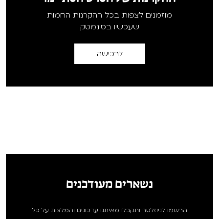
מוזמנים לצפות בכל ההקרנות החמות
שעכשיו בסינמטק
לרכישה
נשארים מעודכנים
הרשמו לניוזלטר ותקבלו מאיתנו עדכונים והמלצות על כל