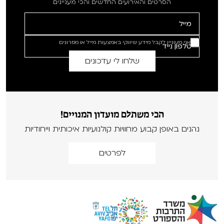
הסרטים והאירועים החדשים והכי מעניינים
אני מעוניין לקבל מידע שיווקי באמצעות מייל או מסרונים
הכי משתלם מועדון המנויים!
נהנים באופן קבוע מחוויות קולנועיות איכותית וייחודיות
לפרטים