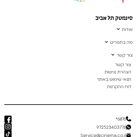
סינמטק תל אביב
אודות
מה בתפריט
צור קשר
צור קשר
הצהרת נגישות
תנאי שימוש באתר
לוח ההקרנות
6876*
972523403778
Service@cinema.co.il