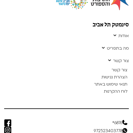
סינמטק תל אביב
אודות
מה בתפריט
צור קשר
צור קשר
הצהרת נגישות
תנאי שימוש באתר
לוח ההקרנות
6876*
972523403778