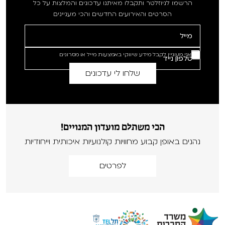
הרשמו לניוזלטר ותקבלו מאיתנו עדכונים והמלצות על כל
הסרטים והאירועים החדשים והכי מעניינים
אני מעוניין לקבל מידע שיווקי באמצעות מייל או מסרונים
הכי משתלם מועדון המנויים!
נהנים באופן קבוע מחוויות קולנועיות איכותית וייחודיות
לפרטים