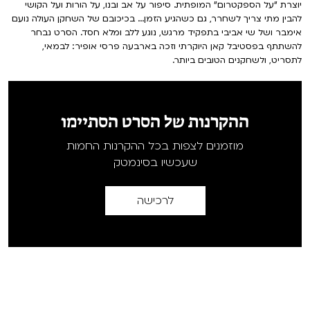
יוצרת "על הספקטרום" המופתית. סיפור על אב ובנו, על הורות ועל הקושי
להבין מתי צריך לשחרר, גם כשהגיע הזמן... בכיכובם של השחקן העולה נועם
אימבר ושל שי אביבי בתפקיד מרגש, נוגע ללב ומלא חסד. הסרט נבחר
להשתתף בפסטיבל קאן היוקרתי וזכה בארבעה פרסי אופיר: לבמאי,
לתסריט, ולשחקנים הטובים ביותר.
ההקרנות של הסרט הסתיימו
מוזמנים לצפות בכל ההקרנות החמות
שעכשיו בסינמטק
לרכישה