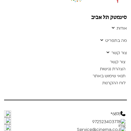
סינמטק תל אביב
אודות
מה בתפריט
צור קשר
צור קשר
הצהרת נגישות
תנאי שימוש באתר
לוח ההקרנות
6876*
972523403778
Service@cinema.co.il