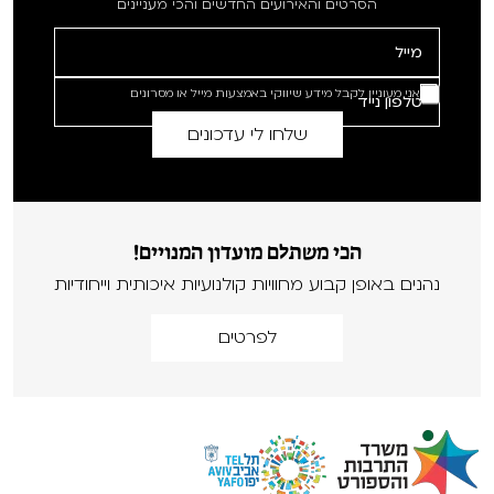
הסרטים והאירועים החדשים והכי מעניינים
אני מעוניין לקבל מידע שיווקי באמצעות מייל או מסרונים
הכי משתלם מועדון המנויים!
נהנים באופן קבוע מחוויות קולנועיות איכותית וייחודיות
לפרטים