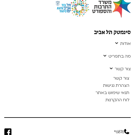
סינמטק תל אביב
אודות
מה בתפריט
צור קשר
צור קשר
הצהרת נגישות
תנאי שימוש באתר
לוח ההקרנות
6876*