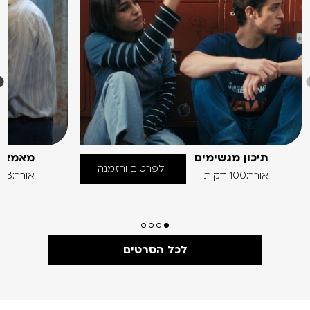
תיכון מגשימים
מאמא
לפרטים והזמנה
אורך:100 דקות
אורך:93 דקות
לכל הסרטים