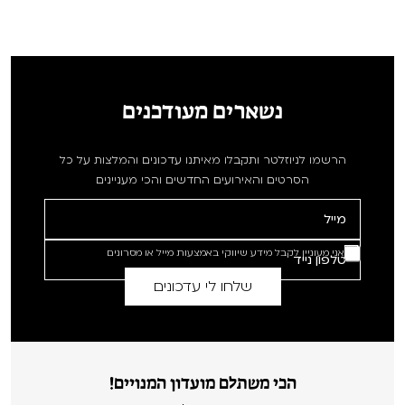
נשארים מעודכנים
הרשמו לניוזלטר ותקבלו מאיתנו עדכונים והמלצות על כל
הסרטים והאירועים החדשים והכי מעניינים
אני מעוניין לקבל מידע שיווקי באמצעות מייל או מסרונים
הכי משתלם מועדון המנויים!