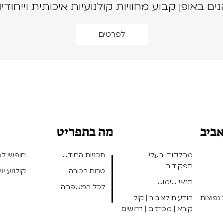
נים באופן קבוע מחוויות קולנועיות איכותית וייחודיו
לפרטים
אביב
מה בתפריט
מחלקות ובעלי
תכניות החודש
חופשי למנ
תפקידים
טרום בכורה
קולנוע י
תנאי שימוש
לכל המשפחה
נפוצות
הודעות לציבור | קול
קורא | מכרזים | דרושים