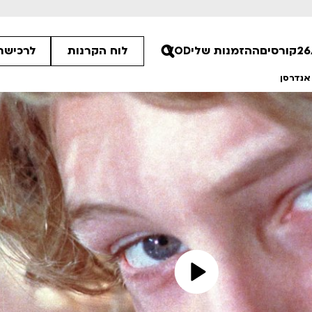
קורסים
ההזמנות שלי
VOD
לוח הקרנות
לרכישת 
 אנדרסן
ים הלא ידועות
פסטיבל אנימיקס 2026
רטים
לפרטים