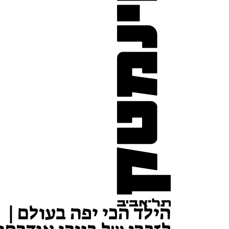
הילד הכי יפה בעולם |