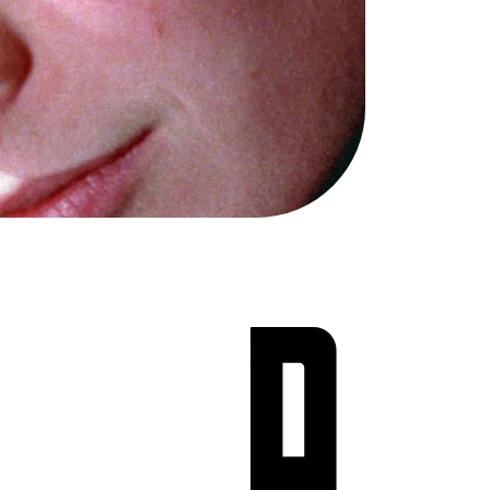
Teen Screen
קולנוע ישראלי
לפי ימים