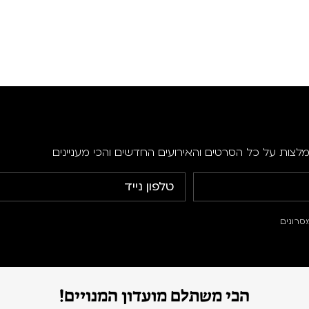
מלצות על כל הסרטים והאירועים החדשים והכי מעניינים
סרונים
הכי משתלם מועדון המנויים!