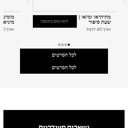
מתיתיאו ומיאו |
מומינים
לפרטים והזמנה
שעת סיפור
מיניאטו
אורך:60 דקות
אורך:60 דקות
לכל הסרטים
לכל הסרטים
נשארים מעודכנים