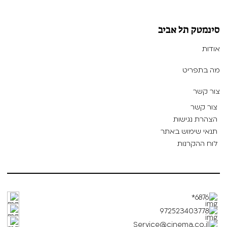
סינמטק תל אביב
אודות
מה בתפריט
צור קשר
צור קשר
הצהרת נגישות
תנאי שימוש באתר
לוח ההקרנות
6876*
972523403778
Service@cinema.co.il