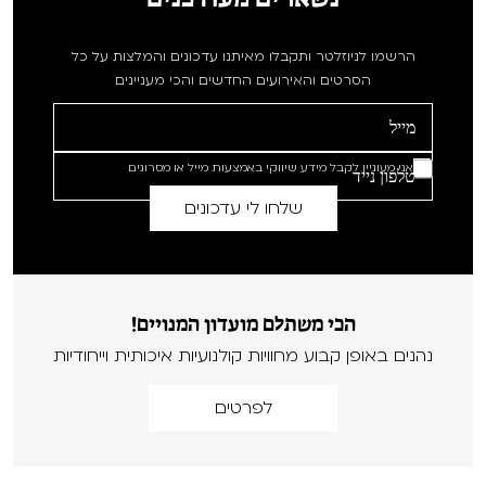
הרשמו לניוזלטר ותקבלו מאיתנו עדכונים והמלצות על כל
הסרטים והאירועים החדשים והכי מעניינים
אני מעוניין לקבל מידע שיווקי באמצעות מייל או מסרונים
הכי משתלם מועדון המנויים!
נהנים באופן קבוע מחוויות קולנועיות איכותית וייחודיות
לפרטים