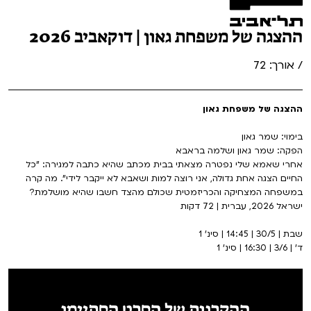
ההצגה של משפחת גאון | דוקאביב 2026
/ אורך: 72
ההצגה של משפחת גאון
בימוי: שמר גאון
הפקה: שמר גאון ושלמה בראבא
אחרי שאמא שלי נפטרה מצאתי בבית מכתב שהיא כתבה למגירה: "כל
החיים הצגה אחת גדולה, אני רוצה למות ושאבא לא ייקבר לידי". מה קרה
במשפחה המצחיקה והכריזמטית שכולם מהצד חשבו שהיא מושלמת?
ישראל 2026, עברית | 72 דקות
שבת | 30/5 | 14:45 | סינ' 1
ד' | 3/6 | 16:30 | סינ' 1
ההקרנות של הסרט הסתיימו