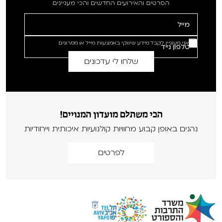
הסרטים והאירועים החדשים והכי מעניינים
אני מעוניין לקבל מידע שיווקי באמצעות מייל או מסרונים
הכי משתלם מועדון המנויים!
נהנים באופן קבוע מחוויות קולנועיות איכותית וייחודיות
לפרטים