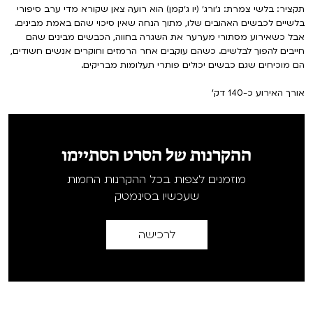
תקציר: בלשי צמרת: ג׳ורג׳ (יו ג׳קמן) הוא רועה צאן שקורא מדי ערב סיפורי
בלשיים לכבשים האהובים שלו, מתוך הנחה שאין סיכוי שהם באמת מבינים.
אבל כשאירוע מסתורי מערער את השגרה בחווה, הכבשים מבינים שהם
חייבים להפוך לבלשים. כשהם עוקבים אחר הרמזים וחוקרים אנשים חשודים,
הם מוכיחים שגם כבשים יכולים פותרי תעלומות מבריקים.
אורך האירוע כ-140 דק'
ההקרנות של הסרט הסתיימו
מוזמנים לצפות בכל ההקרנות החמות
שעכשיו בסינמטק
לרכישה