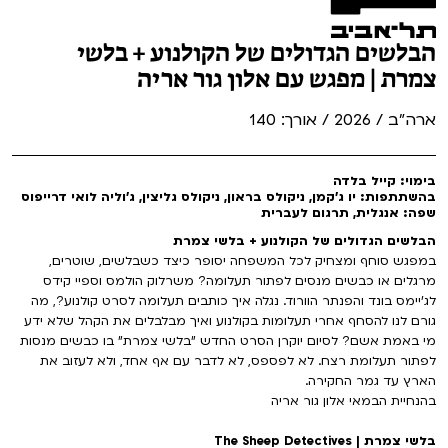
הבלשים הגדולים של הקולנוע + בלשי
צמרת | מפגש עם אלון גור אריה
ארה"ב / 2026 / אורך: 140
בימוי: קייל בלדה
בהשתתפות: יו ג'קמן, ניקולס בראון, ניקולס גליצין, ג'וליה לואי דרייפוס
שפה: אנגלית, תרגום לעברית
הבלשים הגדולים של הקולנוע + בלשי צמרת
במפגש סוחף ומצחיק לכל המשפחה יסופר כיצד כשבלשים, שוטרים,
מרגלים או כבשים מנסים לפתור תעלומה? משרלוק הולמס וספיי קידס
לג'יימס בונד והפנתר הוורוד. נגלה איך כותבים תעלומה לסרט קולנוע?, מה
גורם לנו להסחף אחרי תעלומות בקולנוע ואיך מבלבלים את הקהל שלא ידע
מי באמת אשם? לסיום יוקרן הסרט החדש "בלשי צמרת" בו כבשים מנסות
לפתור תעלומת רצח. לא לפספס, לא לדבר עם אף אחד, ולא לעזוב את
הארץ עד גמר החקירה.
בהנחיית הבמאי אלון גור אריה
בלשי צמרת | The Sheep Detectives