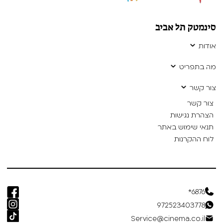
סינמטק תל אביב
אודות
מה בתפריט
צור קשר
צור קשר
הצהרת נגישות
תנאי שימוש באתר
לוח ההקרנות
6876*
972523403778
Service@cinema.co.il