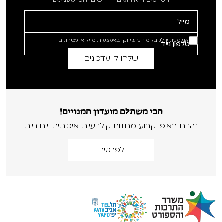
הסרטים והאירועים החדשים והכי מעניינים
אני מעוניין לקבל מידע שיווקי באמצעות מייל או מסרונים
הכי משתלם מועדון המנויים!
נהנים באופן קבוע מחוויות קולנועיות איכותית וייחודיות
לפרטים