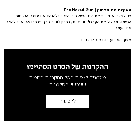
האקדח מת מצחוק | The Naked Gun
רק לאדם אחד יש את סט הכישורים הייחודי להנהיג את יחידת השיטור
המיוחד ולהציל את העולם! סגן פרנק דרבין ג'וניור הולך בדרכו של אביו להציל
את העולם.
משך האירוע כולו כ-160 דקות
ההקרנות של הסרט הסתיימו
מוזמנים לצפות בכל ההקרנות החמות
שעכשיו בסינמטק
לרכישה