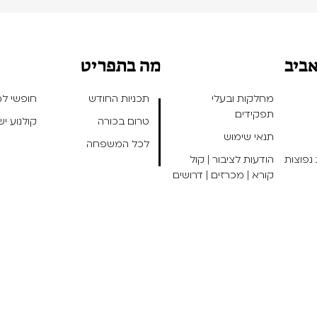
אביב
מה בתפריט
מחלקות ובעלי
תכניות החודש
חופשי למנ
תפקידים
טרום בכורה
קולנוע י
תנאי שימוש
לכל המשפחה
נפוצות
הודעות לציבור | קול
קורא | מכרזים | דרושים