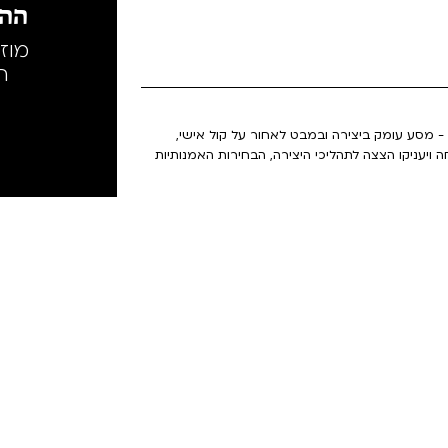
ההק
מוז
ה
 - מסע עומק ביצירה ובמבט לאחור על קול אישי,
ה ויעניקו הצצה לתהליכי היצירה, הבחירות האמנותיות