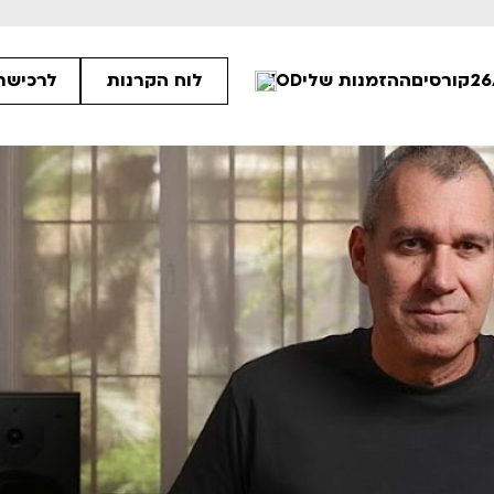
קורסים
ההזמנות שלי
VOD
לוח הקרנות
לרכישת 
00
30
30
ים הלא ידועות
פסטיבל אנימיקס 2026
רטים
לפרטים