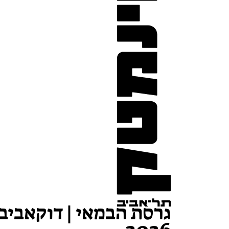
גרסת הבמאי | דוקאביב