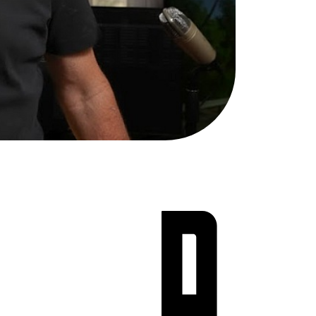
Teen Screen
קולנוע ישראלי
לפי ימים