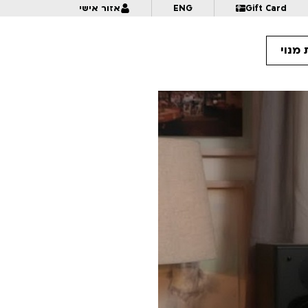
Gift Card
ENG
אזור אישי
מנוי
10:
אנימציה בתנופה | לכל המשפחה | פסטיבל אנימיקס 2026
10:
מזווית אחרת – דוקומציה | לגילאי 16+ | פסטיבל אנימיקס 2026
10:
פרצוף בפלסטלינה | לגילאי 5+ בליווי הורים | פסטיבל אנימיקס 2026