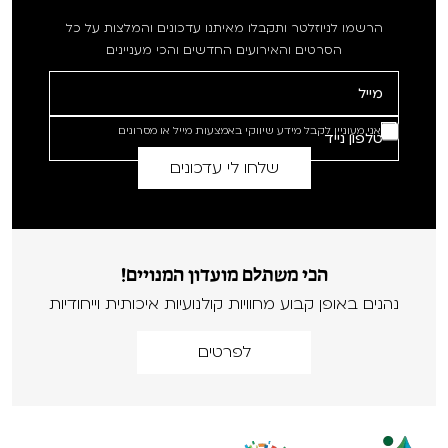
הרשמו לניוזלטר ותקבלו מאיתנו עדכונים והמלצות על כל
הסרטים והאירועים החדשים והכי מעניינים
אני מעוניין לקבל מידע שיווקי באמצעות מייל או מסרונים
הכי משתלם מועדון המנויים!
נהנים באופן קבוע מחוויות קולנועיות איכותית וייחודיות
לפרטים