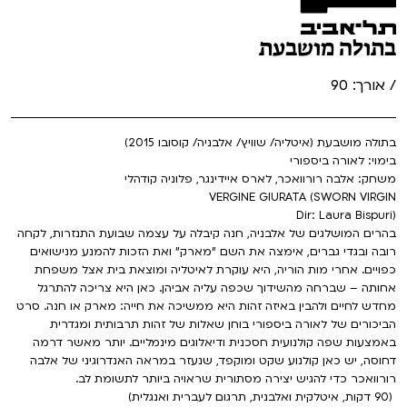
בתולה מושבעת
/ אורך: 90
בתולה מושבעת (איטליה/ שוויץ/ אלבניה/ קוסובו 2015)
בימוי: לאורה ביספורי
משחק: אלבה רורוואכר, לארס איידינגר, פלוניה קודהלי
VERGINE GIURATA (SWORN VIRGIN
Dir: Laura Bispuri)
בהרים המושלגים של אלבניה, חנה קיבלה על עצמה שבועת התנזרות, לקחה
רובה ובגדי גברים, אימצה את השם "מארק" ואת הזכות להמנע מנישואים
כפויים. אחרי מות הוריה, היא עוקרת לאיטליה ומוצאת בית אצל משפחת
אחותה – שברחה מהשידוך שכפה עליה אביהן. כאן היא צריכה להתרגל
מחדש לחיים ולהבין באיזה זהות היא ממשיכה את חייה:
מארק או חנה. סרט
הביכורים של לאורה ביספורי בוחן שאלות של זהות תרבותית ומגדרית
באמצעות שפה קולנועית חסכנית ודיאלוגים מינמליים. יותר מאשר דרמה
דחוסה, יש כאן קולנוע שקט ומוקפד, שנעזר במראה האנדרוגיני של אלבה
רורוואכר כדי להגיש יצירה מסתורית שראויה ביותר לתשומת לב.
(90 דקות, איטלקית ואלבנית, תרגום לעברית ואנגלית)