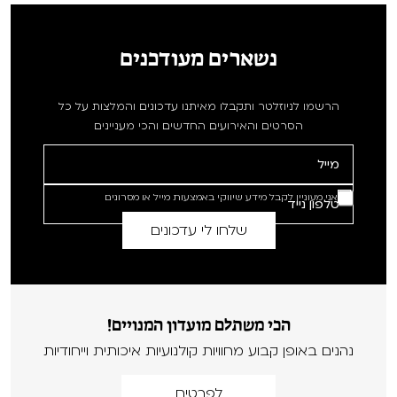
נשארים מעודכנים
הרשמו לניוזלטר ותקבלו מאיתנו עדכונים והמלצות על כל
הסרטים והאירועים החדשים והכי מעניינים
אני מעוניין לקבל מידע שיווקי באמצעות מייל או מסרונים
הכי משתלם מועדון המנויים!
נהנים באופן קבוע מחוויות קולנועיות איכותית וייחודיות
לפרטים