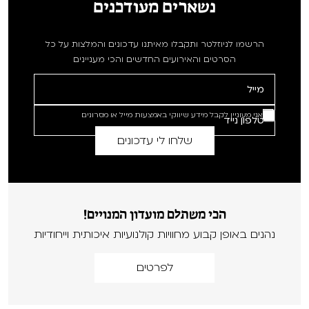
נשארים מעודכנים
הרשמו לניוזלטר ותקבלו מאיתנו עדכונים והמלצות על כל
הסרטים והאירועים החדשים והכי מעניינים
אני מעוניין לקבל מידע שיווקי באמצעות מייל או מסרונים
הכי משתלם מועדון המנויים!
נהנים באופן קבוע מחוויות קולנועיות איכותית וייחודיות
לפרטים