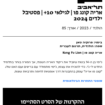
אריה קונג פו | לגילאי 10+ | פסטיבל
ילדים 2024
הולנד / 2023 / אורך: 85
בימוי: פרוקיה טאן
שפה: הולנדית, תרגום לעברית
אריה קונג פו | Kung Fu Lion
ג'ימי בן ה-14 בטוח שיוביל את ריקוד האריה השנתי, אך המורה בוחר בתלמיד
החדש לי ג'י. כדי להוכיח את עצמו, ג'ימי מתמודד עם בריונים ועם האגו שלו.
"קונג פו אריה" עוסק בהתבגרות דרך אומנויות לחימה ותרבויות שונות.
שופטי התחרות הבינלאומית
ההקרנות של הסרט הסתיימו