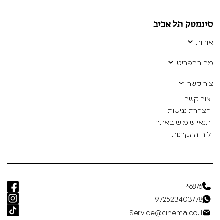
סינמטק תל אביב
אודות
מה בתפריט
צור קשר
צור קשר
הצהרת נגישות
תנאי שימוש באתר
לוח ההקרנות
6876*
972523403778
Service@cinema.co.il