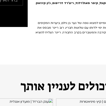
קונל, קיפר סאת'רלנד, ריצ'רד דרייפוס, ג'ון קיוזאק
ם למסע בן יומיים למצוא גופה של נער בן גילם, ביערות המקיפים
 ימי ילדותו עם שלושת חבריו. רוב ריינר מבסס את
הקירבה והמשברים בקרב החבורה. ריינר הצליח להוציא
ולים לעניין אותך