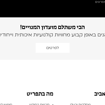
סרונים
הכי משתלם מועדון המנויים!
נים באופן קבוע מחוויות קולנועיות איכותית וייחודיו
לפרטים
אביב
מה בתפריט
מחלקות ובעלי
תכניות החודש
חופשי למנ