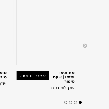
מתיתיאו
מומי
לפרטים והזמנה
ומיאו | שעת
מיני
סיפור
אורך:60 ד
אורך:60 דקות