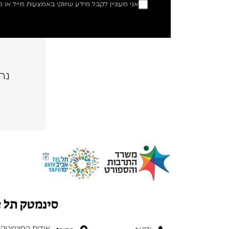
אני מעוניין לקבל מידע שיווקי באמצעות מייל או מ
נה
סינמטק תל 
אודות הסינמטק