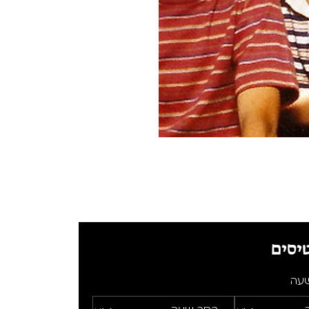
יסים
שעה