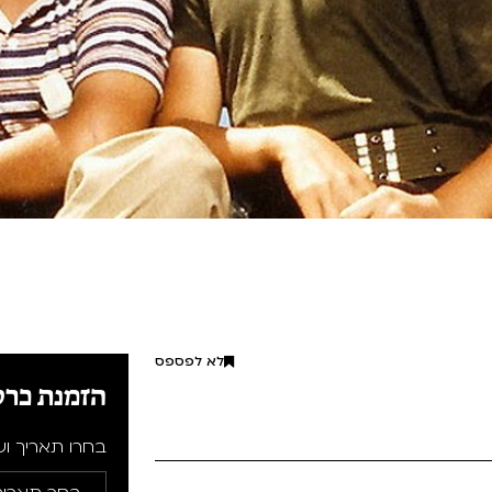
לא לפספס
הזמנת כרט
בחרו תאריך ו