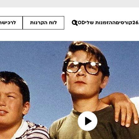
קורסים
ההזמנות שלי
VOD
לוח הקרנות
לרכישת 
ים הלא ידועות
פסטיבל אנימיקס 2026
רטים
לפרטים