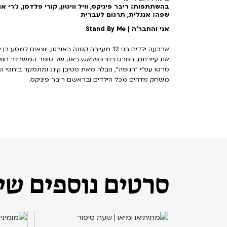
בהשתתפות: ריבר פיניקס, וויל וויטון, קורי פלדמן, ג'רי או
שפה: אנגלית, תרגום לעברית
אני והחבר'ה | Stand By Me
ארבעה ילדים בני 12 מעיירה קטנה באורגון, יוצאי
את עיירתם. הסרט בנוי כפלאש באק של סופר המשחזר חוויות
סרטו עפ"י "הגופה", נובלה מאת סטיבן קינג ומתמקד ביחסי 
משחק מדהים מכל הילדים ובראשם ריבר פיניקס.
סרטים נוספים שיכ