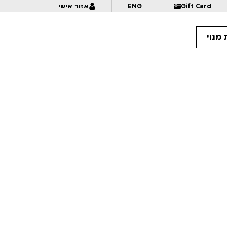
Gift Card
ENG
אזור אישי
מנוי
11:
גלגל אנימציה | לגילאי 6+ | פסטיבל אנימיקס 2026
11:
חוק ה-5 שניות – מקבץ 3 | לגילאי 14+ | פסטיבל אנימיקס 2026
12:
ארקו | לגילאי 8+ | פסטיבל אנימיקס 2026