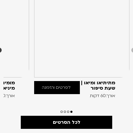
מתיתיאו ומיאו |
מומינים
לפרטים והזמנה
שעת סיפור
מיניאט
אורך:60 דקות
אורך:60 דקות
לכל הסרטים