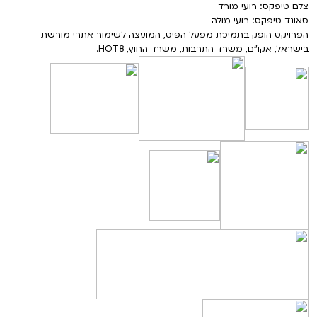
צלם טיפקס: רועי מורד
סאונד טיפקס: רועי מולה
הפרויקט הופק בתמיכת מפעל הפיס, המועצה לשימור אתרי מורשת
בישראל, אקו"ם, משרד התרבות, משרד החוץ, HOT8.