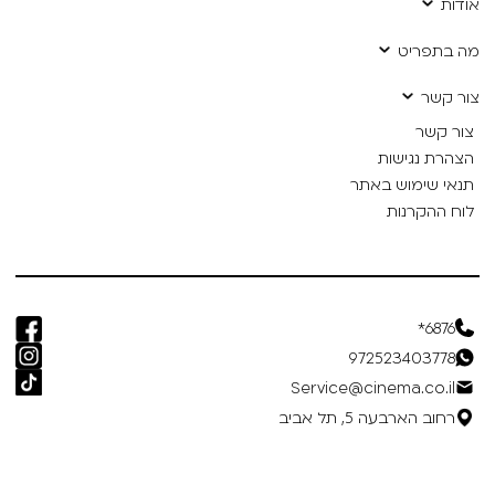
אודות
מה בתפריט
צור קשר
צור קשר
הצהרת נגישות
תנאי שימוש באתר
לוח ההקרנות
6876*
972523403778
Service@cinema.co.il
רחוב הארבעה 5, תל אביב