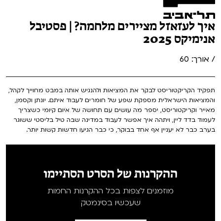
איך לעזאזל מציירים מלחמה? | פסטיבל
אנימיקס 2025
/ אורך: 60
תפקיד הקריקטוריסט לבקר את המציאות ולהנגיש אותה במבט מחוייך לקהל,
והמציאות הישראלית מספקת שפע של חומרים לעבוד איתם. יונתן וקסמן,
מאייר וקריקטוריסט, יספר מה עושים עם תחושה של איום קיומי כשצריך
לעמוד בדד ליין, ויתהה איך אפשר לעבוד במדינה שבה טיל בליסטי ששוגר
בערב כבר לא יעניין אף אחד בבוקר, כי כבר הגיעו חדשות קשות יותר.
ההקרנות של הסרט הסתיימו
מוזמנים לצפות בכל ההקרנות החמות
שעכשיו בסינמטק