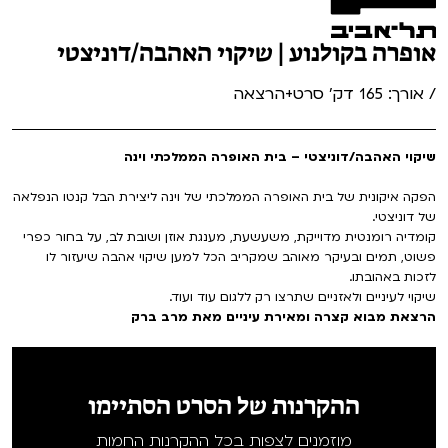
אופרה בקולנוע | שיקוי האהבה/דוניצטי
/ אורך: 165 דק' סרט+הרצאה
שיקוי האהבה/דוניצטי – בית האופרה הממלכתי וינה
הפקה איקונית של בית האופרה הממלכתי של וינה ליצירת הבל קנטו הנפלאה
של דוניצטי.
קומדיה רומנטית מדוייקת, משעשעת, מענגת אוזן ושובת לב, על בחור כפרי
פשוט, תמים ובעיקר מאוהב שמקריב הכל למען שיקוי אהבה שיעזור לו
לזכות באהובתו.
שיקוי לעיניים ולאזניים שתרצו רק ללגום עוד ועוד.
הרצאת מבוא קצרה ומאירת עיניים מאת מרב ברק
ההקרנות של הסרט הסתיימו
מוזמנים לצפות בכל ההקרנות החמות