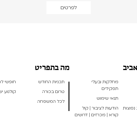
לפרטים
אביב
מה בתפריט
מחלקות ובעלי
תכניות החודש
חופשי למנ
תפקידים
טרום בכורה
קולנוע י
תנאי שימוש
לכל המשפחה
נפוצות
הודעות לציבור | קול
קורא | מכרזים | דרושים