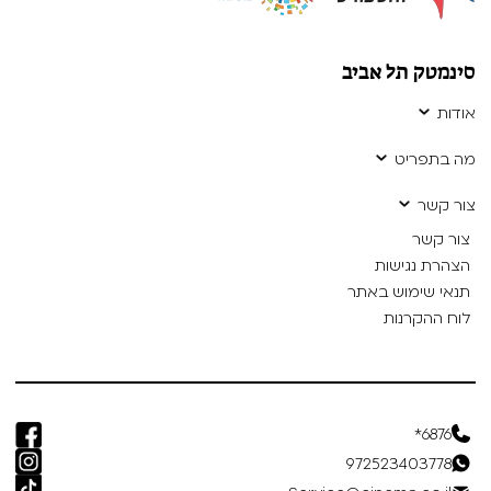
סינמטק תל אביב
אודות
מה בתפריט
צור קשר
צור קשר
הצהרת נגישות
תנאי שימוש באתר
לוח ההקרנות
6876*
972523403778