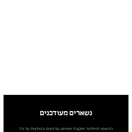
נשארים מעודכנים
הרשמו לניוזלטר ותקבלו מאיתנו עדכונים והמלצות על כל