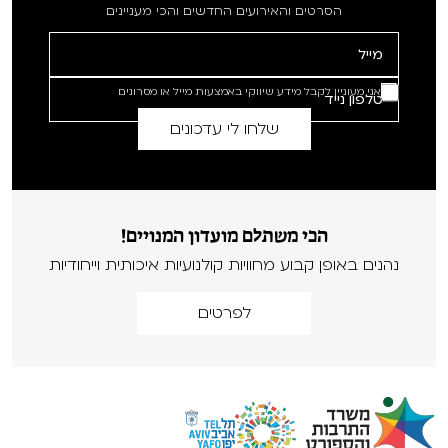
הסרטים והאירועים החדשים והכי מעניינים
אני מעוניין לקבל מידע שיווקי באמצעות מייל או מסרונים
הכי משתלם מועדון המנויים!
נהנים באופן קבוע מחוויות קולנועיות איכותית וייחודיות
לפרטים