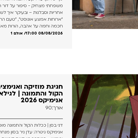
משפחתי מצחיק - סיפור על דור 
אחריות וסבלנות – ובעיקר איך לשרו
"ארוחות אמצע אוגוסט", "טעם החיי
חכמה וחמה על אהבה, הורות מאוח
17:00 08/08/2026
/ אולם 1
חגיגת מוזיקה ואנימציה
אנימיקס 2026
אורך:90
דני בסן | ככלות הקול והתמונה מ
אנימיקס גיטרה: עדן ניר בסון מנחה: