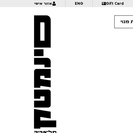
Gift Card
ENG
אזור אישי
 מנוי
12:
AI וביי | לגילאי 18+ | פסטיבל אנימיקס 2026
13:
דונקי מציגים: מאחורי הקלעים של "מורה מבוכים" | לכל המשפחה | פסטיבל אנימיקס 2026
13:
קסם, נייר ומספרים | לכל המשפחה | פסטיבל אנימיקס 2026