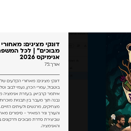
דונקי מציגים: מאחורי
מבוכים" | לכל המשפח
אנימיקס 2026
אורך:75
דונקי מציגים: מאחורי הקלעים של 
בוטבול, עמרי הכהן, נעמי לבוב 
איתמר קרביאן. בעזרת אנימציה מק
נבנה תוך מעבר בין תבניות מוכרות
מצחיקים, מרגשים ולעיתים הזויים. 
והעורך וניר המאייר - סיפורים מא
שביצירת סדרת מבוכים ודרקונים ב
והאנימציה.