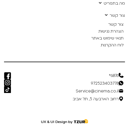
מה בתפריט
צור קשר
צור קשר
הצהרת נגישות
תנאי שימוש באתר
לוח ההקרנות
6876*
972523403778
Service@cinema.co.il
רחוב הארבעה 5, תל אביב