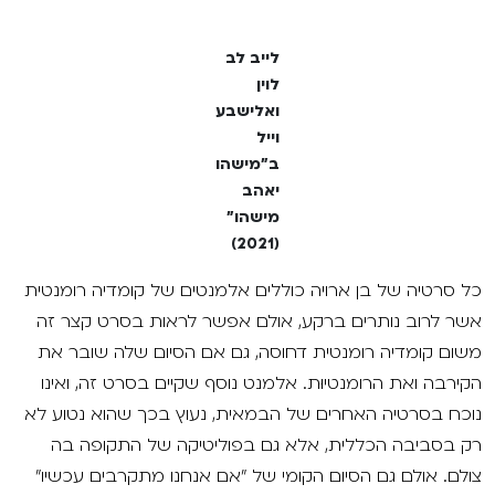
לייב לב
לוין
ואלישבע
וייל
ב"מישהו
יאהב
מישהו"
(2021)
כל סרטיה של בן ארויה כוללים אלמנטים של קומדיה רומנטית
אשר לרוב נותרים ברקע, אולם אפשר לראות בסרט קצר זה
משום קומדיה רומנטית דחוסה, גם אם הסיום שלה שובר את
הקירבה ואת הרומנטיוּת. אלמנט נוסף שקיים בסרט זה, ואינו
נוכח בסרטיה האחרים של הבמאית, נעוץ בכך שהוא נטוע לא
רק בסביבה הכללית, אלא גם בפוליטיקה של התקופה בה
צולם. אולם גם הסיום הקומי של "אם אנחנו מתקרבים עכשיו"