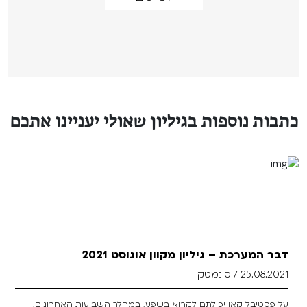
כתבות נוספות בגיליון שאולי יעניינו אתכם
דבר המערכת – גיליון מקוון אוגוסט 2021
25.08.2021 / סינמטק
על פסטיבל קאן יכולתם לקרוא בשפע, במהלך השבועות האחרונים,