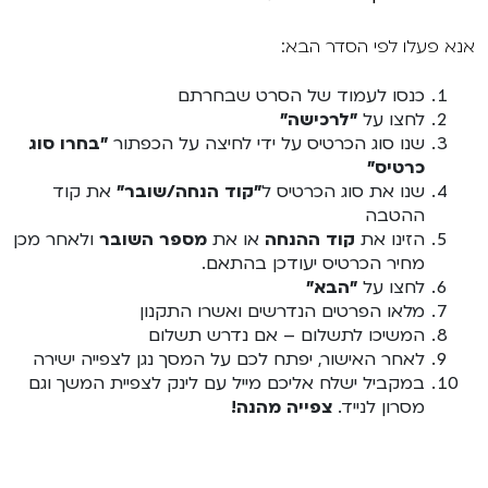
אנא פעלו לפי הסדר הבא:
כנסו לעמוד של הסרט שבחרתם
לחצו על
"לרכישה"
שנו סוג הכרטיס על ידי לחיצה על הכפתור
"בחרו סוג
כרטיס"
שנו את סוג הכרטיס ל
"קוד הנחה/שובר"
את קוד
ההטבה
הזינו את
קוד ההנחה
או את
מספר השובר
ולאחר מכן
מחיר הכרטיס יעודכן בהתאם.
לחצו על
"הבא"
מלאו הפרטים הנדרשים ואשרו התקנון
המשיכו לתשלום – אם נדרש תשלום
לאחר האישור, יפתח לכם על המסך נגן לצפייה ישירה
במקביל ישלח אליכם מייל עם לינק לצפיית המשך וגם
מסרון לנייד.
צפייה מהנה!