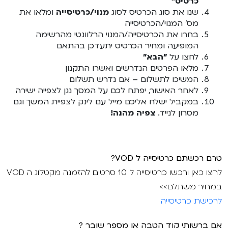
כרטיס"
שנו את סוג הכרטיס לסוג
מנוי/כרטיסייה
ומלאו את
מס' המנוי/הכרטיסייה
בחרו את הכרטיסייה/המנוי הרלוונטי מהרשימה
המופיעה ומחיר הכרטיס יתעדכן בהתאם
לחצו על
"הבא"
מלאו הפרטים הנדרשים ואשרו התקנון
המשיכו לתשלום – אם נדרש תשלום
לאחר האישור, יפתח לכם על המסך נגן לצפייה ישירה
במקביל ישלח אליכם מייל עם לינק לצפיית המשך וגם
מסרון לנייד.
צפיה מהנה!
טרם רכשתם כרטיסייה ל VOD?
לחצו כאן ורכשו כרטיסייה ל 10 סרטים להזמנה מקטלוג ה VOD
במחיר משתלם>>
לרכישת כרטיסייה
אם ברשותי קוד הטבה או מספר שובר ?