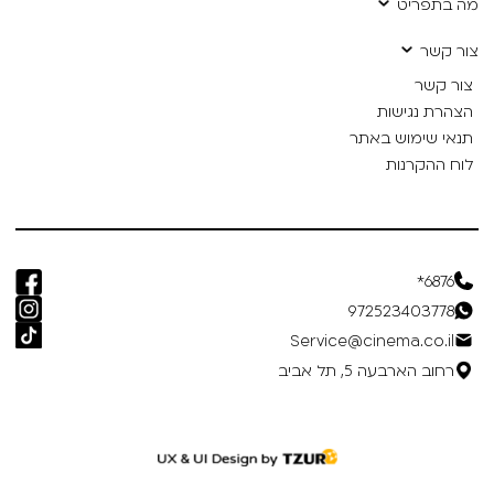
מה בתפריט
צור קשר
צור קשר
הצהרת נגישות
תנאי שימוש באתר
לוח ההקרנות
6876*
972523403778
Service@cinema.co.il
רחוב הארבעה 5, תל אביב