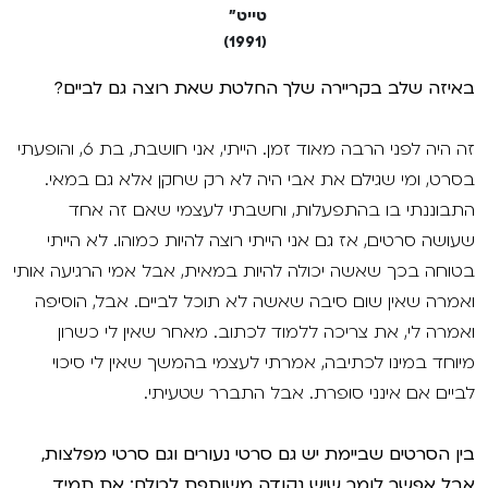
טייט"
(1991)
באיזה שלב בקריירה שלך החלטת שאת רוצה גם לביים?
זה היה לפני הרבה מאוד זמן. הייתי, אני חושבת, בת 6, והופעתי
בסרט, ומי שגילם את אבי היה לא רק שחקן אלא גם במאי.
התבוננתי בו בהתפעלות, וחשבתי לעצמי שאם זה אחד
שעושה סרטים, אז גם אני הייתי רוצה להיות כמוהו. לא הייתי
בטוחה בכך שאשה יכולה להיות במאית, אבל אמי הרגיעה אותי
ואמרה שאין שום סיבה שאשה לא תוכל לביים. אבל, הוסיפה
ואמרה לי, את צריכה ללמוד לכתוב. מאחר שאין לי כשרון
מיוחד במינו לכתיבה, אמרתי לעצמי בהמשך שאין לי סיכוי
לביים אם אינני סופרת. אבל התברר שטעיתי.
בין הסרטים שביימת יש גם סרטי נעורים וגם סרטי מפלצות,
אבל אפשר לומר שֶיֵש נקודה משותפת לכולם: את תמיד