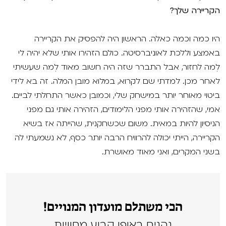
הקריירה שלך?
היו כמה וכמה כאלה. הראשון היה להפסיק את הקריירה
באמצע וללכת לאוניברסיטה. כולם הזהירו אותי שלא יהיה לי
לְמה לחזור, אבל התברר שזה היה חשוב מאוד לְמה שעשיתי
לאחר מכן. למדתי שם לקרוא, במלוא מובן המלה. זה בא לידי
ביטוי מאוחר יותר במישחק שלי, וכמובן כאשר התחלתי לביים.
אמי, שהזהירה אותי מפני הלימודים, הזהירה אותי גם מפני
הניסיון להיות במאית. משום שכשחקנית, שהייתה אז בשיא
הקריירה, הייתי יכולה להרוויח הרבה יותר כסף, לא נשמעתי לה
בשני המקרים, ואני מאוד מאושרת.
הכי משתלם מועדון המנויים!
נהנים באופן קבוע מחוויות