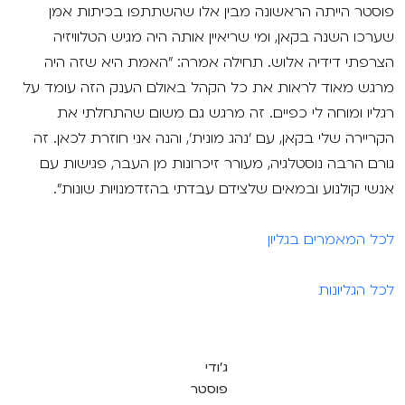
פוסטר הייתה הראשונה מבין אלו שהשתתפו בכיתות אמן
שערכו השנה בקאן, ומי שריאיין אותה היה מגיש הטלוויזיה
הצרפתי דידיה אלוש. תחילה אמרה: "האמת היא שזה היה
מרגש מאוד לראות את כל הקהל באולם הענק הזה עומד על
רגליו ומוחה לי כפיים. זה מרגש גם משום שהתחלתי את
הקריירה שלי בקאן, עם 'נהג מונית', והנה אני חוזרת לכאן. זה
גורם הרבה נוסטלגיה, מעורר זיכרונות מן העבר, פגישות עם
אנשי קולנוע ובמאים שלצידם עבדתי בהזדמנויות שונות".
לכל המאמרים בגליון
לכל הגליונות
ג'ודי
פוסטר