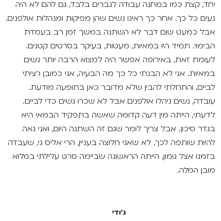
יחד, קצת כמו במחנה עבודה לגברים בלבד, גם להם לא היה
נעים כל כך. אחר כך ראינו נשים שהן מפיקות ומנהלות אולפנים,
אבל כמעט שום דבר לא השתנה במשך זמן רב בעמדת
הבימוי. תמיד היו במאיות, מעטות, בעיקר בסרטים קטנים.
לעומת זאת, באירופה אפשר היה למצוא הרבה יותר נשים
במאיות. אני לא הבנתי כל כך מה הבעיה, אני כמובן רציתי
לביים, והתחלתי להבין שלא מדובר כאן בתופעה מודעת.
עובדה, נשים ניהלו אולפנים אבל לא שכרו נשים כדי לביים.
לדעתי, הייתה מין דעה קדומה שאשה בתפקיד הבמאי היא
בגדר סיכון. אבל צריך לומר שגם זה השתנה היום, ואני גאה
להיות שותפה לכך. לא שאני חלוצה בעניין, הרי אליס גי, שעבדה
בזמנו אצל גומון, הייתה הראשונה שביימה סרט עלילתי במלוא
מובן המלה.
ג'ודי