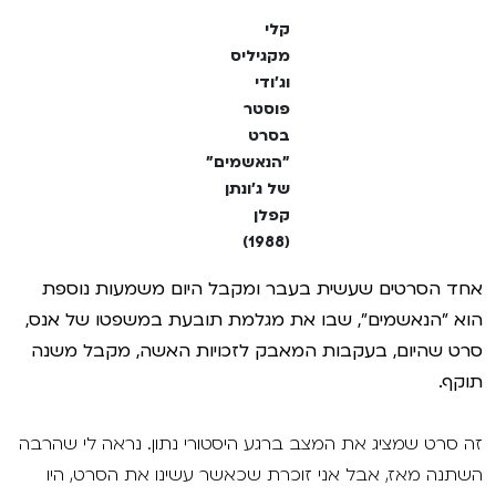
קלי
מקגיליס
וג'ודי
פוסטר
בסרט
"הנאשמים"
של ג'ונתן
קפלן
(1988)
אחד הסרטים שעשית בעבר ומקבל היום משמעות נוספת
הוא "הנאשמים", שבו את מגלמת תובעת במשפטו של אנס,
סרט שהיום, בעקבות המאבק לזכויות האשה, מקבל משנה
תוקף.
זה סרט שמציג את המצב ברגע היסטורי נתון. נראה לי שהרבה
השתנה מאז, אבל אני זוכרת שכאשר עשינו את הסרט, היו