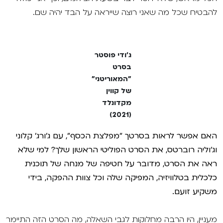
להבטיח שכל מה שאני רוצה שייראה על הבד יהיה שם.
ג'ודי פוסטר
בסרט
"המאוריטני"
של קווין
מקדונלד
(2021)
האם אפשר לראות בסרטך "מפלצת הכסף", עם ג'ורג' קלוני
וג'וליה רוברטס, את הסרט הפוליטי הראשון שלך? למי שלא
ראה את הסרט, מדובר על חטיפה של מנחה של תוכנית
כלכלית בטלוויזיה, המפיקה שלה וכל צוות ההפקה, בידי
משקיע זועם.
מעניין, היו הרבה מחלוקות לגבי השאלה, מה הסרט הזה התיימר