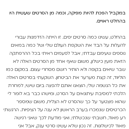
במקביל הפכת להיות מפיקה, וכמה מן הסרטים שעשית היו
בהחלט ראויים.
בהחלט, עשינו כמה סרטים יפים. זו הייתה הזדמנות עבורי
להעלות על הבד את השקפת העולם שלי ושל כמה במאים
נוספים שעימם עבדתי, אבל לפעמים ראיתי בכל ההרפתקה
הזאת מעין כישלון, משום שאף אחד מן הסרטים האלה לא
שבר שיאים בקופה ולא הותיר רושם מסחרי עצום. במקום כמו
הוליווד, זה קצת מערער את הביטחון. השקעתי בסרטים האלה
את כל הנשמה שלי, הוצאנו אותם להפצה ביום שישי, למחרת
הלכתי למסיבת עיתונאים על הסרט, ומישהו כבר בא לומר לי
שהוא מצטער על כך שהסרט לא הצליח, משום שמספר
הכרטיסים שנמכרו בערב הראשון לא ענה על הציפיות. הרגשתי
רע מאוד, חשבתי שנכשלתי, ואני מודעת לכך שאני רגישה
מאוד לכישלונות. זה נכון שלא עשינו סרטי ענק, אבל אני