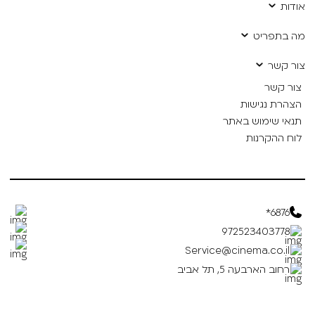
אודות
מה בתפריט
צור קשר
צור קשר
הצהרת נגישות
תנאי שימוש באתר
לוח ההקרנות
6876*
972523403778
Service@cinema.co.il
רחוב הארבעה 5, תל אביב