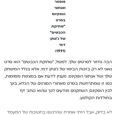
פוסטר
ואנתוני
הופקינס
בסרט
"שתיקת
הכבשים"
של ג'ונתן
דמי
(1991)
הבה נחזור לסרטים שלך. למשל, "שתיקת הכבשים" הוא סרט
גאוני לא רק בזכות הבימוי של ג'ונתן דמי, אלא בגלל המישחק
שלך ושל אנתוני הופקינס. מעניין לדעת אם בסצינות מסוימות,
כמו זו שמתרחשת בסרט מאחורי הסורגים של הכלא, בינך
לבין הופקינס, השחקנים מודעים לכך שהוא כותב דף
בתולדות הקולנוע.
לא בדיוק, אבל הייתי אומרת שהרגשנו בחשיבות של המעמד