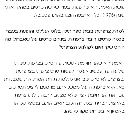
עושה. האמת היא שהופעתי בעוד שלושה סרטים במהלך אותה
שנה (1976), וכל הארבעה הוצגו באותו פסטיבל.
למדת צרפתית בבית ספר תיכון בלוס אנג'לס, והופעת בעבר
בכמה סרטים דוברי צרפתית, ביניהם סרטים של שאברול. מה
היחס שלך היום לקולנוע הצרפתי?
האמת היא שאני חולמת לעשות עוד סרט בצרפת, עשיתי
שלושה עד עכשיו. אשמח לעשות סרט צרפתי בצרפתית
ובצרפת, לא סרט שבו אני מגלמת תיירת אמריקאית שמבקרת
כאן, אלא צרפתייה של ממש. אתם מוזמנים להציע תסריטים.
עם זאת, אני חייבת לציין שלא מציגים הרבה קולנוע צרפתי
בארצות הברית. במקרה הטוב רואים אותם בנטפליקס או
באמזון או בשירות מקוון כלשהו.