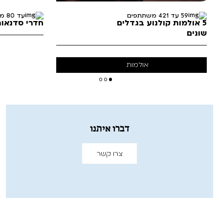
59 עד 421 משתתפים
עד 80 משתתפים
5 אולמות קולנוע בגדלים
חדרי סדנאות
שונים
אולמות
מראה כללי
דברו איתנו
צרו קשר