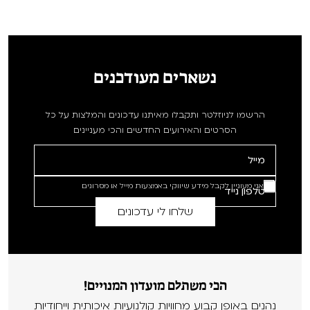
נשארים מעודכנים
הרשמו לניוזלטר ותקבלו מאיתנו עדכונים והמלצות על כל
הסרטים והאירועים החדשים והכי מעניינים
אני מעוניין לקבל מידע שיווקי באמצעות מייל או מסרונים
הכי משתלם מועדון המנויים!
נהנים באופן קבוע מחוויות קולנועיות איכותית וייחודיות