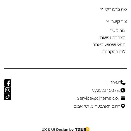
מה בתפריט
צור קשר
צור קשר
הצהרת נגישות
תנאי שימוש באתר
לוח ההקרנות
6876*
972523403778
Service@cinema.co.il
רחוב הארבעה 5, תל אביב