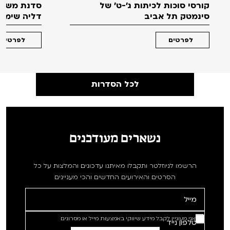
קורסי סוכות לכיתות ג'-ט' של
סדנת משחק
סינמטק תל אביב
דליה שימקו 
לפרטים
לפרטים
לכל הסדרות
נשארים מעודכנים
הרשמו לניוזלטר ותקבלו מאיתנו עדכונים והמלצות על כל
הסרטים והאירועים החדשים והכי מעניינים
אני מעוניין לקבל מידע שיווקי באמצעות מייל או מסרונים