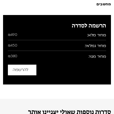
מחשבים
הרשמה לסדרה
מחיר מלא:
₪490
מחיר גמלאי:
₪450
מחיר מנוי:
₪380
להרשמה
סדרות נוספות שאולי יעניינו אותך