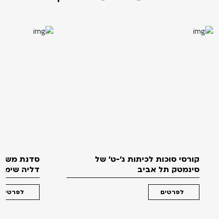
קורסי סוכות לכיתות ג'-ט' של
סדנת משחק
סינמטק תל אביב
דליה שימקו 
לפרטים
לפרטים