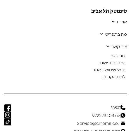
סינמטק תל אביב
אודות
מה בתפריט
צור קשר
צור קשר
הצהרת נגישות
תנאי שימוש באתר
לוח ההקרנות
6876*
972523403778
Service@cinema.co.il