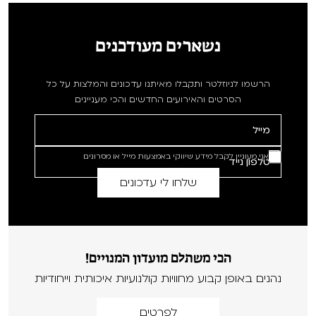
נשארים מעודכנים
הרשמו לניוזלטר ותקבלו מאיתנו עדכונים והמלצות על כל
הסרטים והאירועים החדשים והכי מעניינים
אני מעוניין לקבל מידע שיווקי באמצעות מייל או מסרונים
הכי משתלם מועדון המנויים!
נהנים באופן קבוע מחוויות קולנועיות איכותית וייחודיות
לפרטים