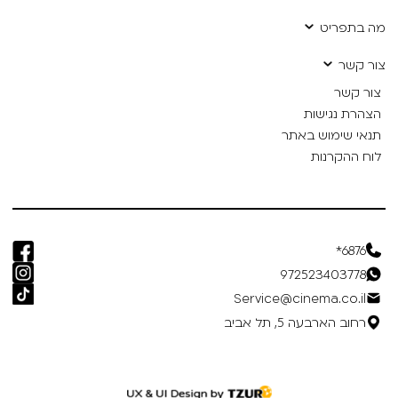
מה בתפריט
צור קשר
צור קשר
הצהרת נגישות
תנאי שימוש באתר
לוח ההקרנות
6876*
972523403778
Service@cinema.co.il
רחוב הארבעה 5, תל אביב