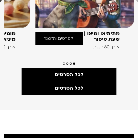
מתיתיאו ומיאו |
מומינים
לפרטים והזמנה
שעת סיפור
מיניאט
אורך:60 דקות
אורך:60 דקות
לכל הסרטים
לכל הסרטים