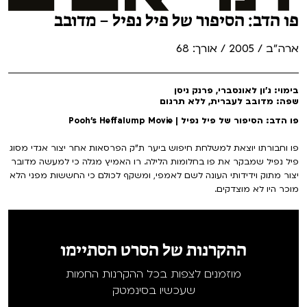
פו הדב: הסיפור של פיל נפיל – מדובב
ארה"ב / 2005 / אורך: 68
בימוי: ג'ון לאונסברי, פרנק ניסן
שפה: מדובב לעברית, ללא תרגום
פו הדב: הסיפור של פיל נפיל | Pooh's Heffalump Movie
פו וחבורתו יוצאת למשלחת חיפוש ביער ת"ק הפרסאות אחר יצור אגדי מסוג
פיל נפיל שמבקר את פו בחלומות הלילה. רו האמיץ מגלה כי למעשה מדובר
יצור מתוק וידידותי העונה לשם לאמפי, ומשקף לכולם כי החששות מפני הלא
מוכר היו לא מוצדקים.
ההקרנות של הסרט הסתיימו
מוזמנים לצפות בכל ההקרנות החמות
שעכשיו בסינמטק