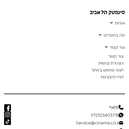
סינמטק תל אביב
אודות
מה בתפריט
צור קשר
צור קשר
הצהרת נגישות
תנאי שימוש באתר
לוח ההקרנות
6876*
972523403778
Service@cinema.co.il