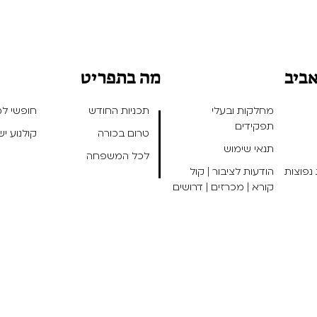
אביב
מה בתפריט
מחלקות ובעלי
תכניות החודש
חופשי למנ
תפקידים
טרום בכורה
קולנוע י
תנאי שימוש
לכל המשפחה
נפוצות
הודעות לציבור | קול
קורא | מכרזים | דרושים