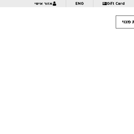
Gift Card
ENG
אזור אישי
מנוי
14:
חידה בתלבושת אחידה | עמוס אלנבוגן | לגילאי 7+ | פסטיבל אנימיקס 2026
15:
מר קו ומיסטר ג'יבריש | נירמו | לגילאי 8+ | פסטיבל אנימיקס 2026
15:
תרגילי איור נגד פרפקציוניזם | לגילאי 16+ | פסטיבל אנימיקס 2026