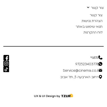
צור קשר
צור קשר
הצהרת נגישות
תנאי שימוש באתר
לוח ההקרנות
6876*
972523403778
Service@cinema.co.il
רחוב הארבעה 5, תל אביב