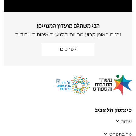
הכי משתלם מועדון המנויים!
נהנים באופן קבוע מחוויות קולנועיות איכותית וייחודיות
לפרטים
סינמטק תל אביב
אודות
מה בתפריט