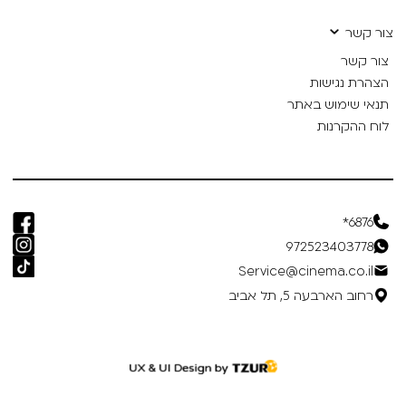
צור קשר
צור קשר
הצהרת נגישות
תנאי שימוש באתר
לוח ההקרנות
6876*
972523403778
Service@cinema.co.il
רחוב הארבעה 5, תל אביב