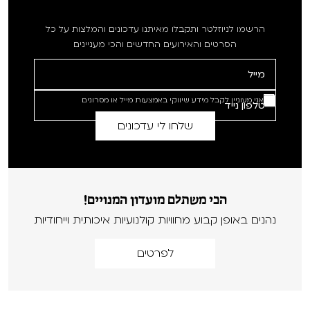
הרשמו לניוזלטר ותקבלו מאיתנו עדכונים והמלצות על כל
הסרטים והאירועים החדשים והכי מעניינים
אני מעוניין לקבל מידע שיווקי באמצעות מייל או מסרונים
הכי משתלם מועדון המנויים!
נהנים באופן קבוע מחוויות קולנועיות איכותית וייחודיות
לפרטים