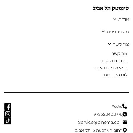
סינמטק תל אביב
אודות
מה בתפריט
צור קשר
צור קשר
הצהרת נגישות
תנאי שימוש באתר
לוח ההקרנות
6876*
972523403778
Service@cinema.co.il
רחוב הארבעה 5, תל אביב