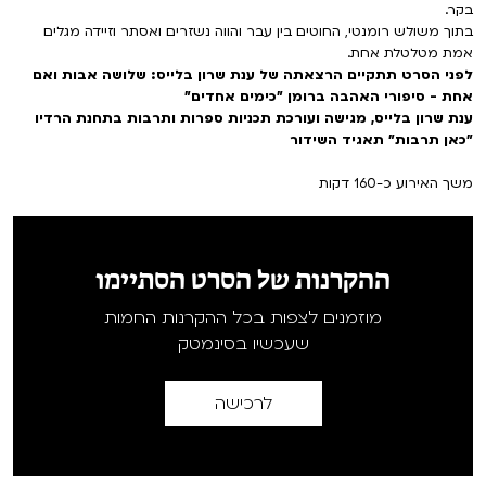
בקר.
בתוך משולש רומנטי, החוטים בין עבר והווה נשזרים ואסתר וזיידה מגלים
אמת מטלטלת אחת.
לפני הסרט תתקיים הרצאתה של ענת שרון בלייס: שלושה אבות ואם
אחת - סיפורי האהבה ברומן "כימים אחדים"
ענת שרון בלייס, מגישה ועורכת תכניות ספרות ותרבות בתחנת הרדיו
"כאן תרבות" תאגיד השידור
משך האירוע כ-160 דקות
ההקרנות של הסרט הסתיימו
מוזמנים לצפות בכל ההקרנות החמות
שעכשיו בסינמטק
לרכישה