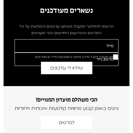
נשארים מעודכנים
הרשמו לניוזלטר ותקבלו מאיתנו עדכונים והמלצות על כל
הסרטים והאירועים החדשים והכי מעניינים
אני מעוניין לקבל מידע שיווקי באמצעות מייל או מסרונים
הכי משתלם מועדון המנויים!
נהנים באופן קבוע מחוויות קולנועיות איכותית וייחודיות
לפרטים