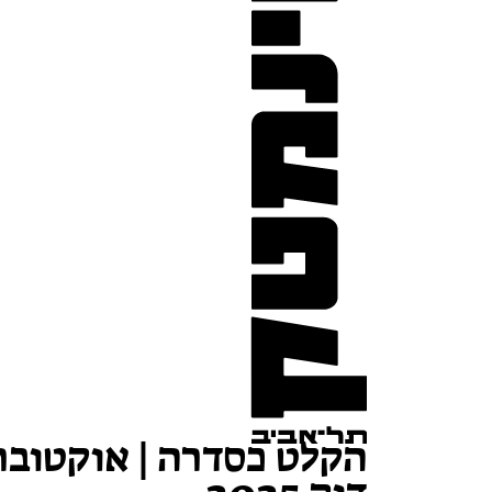
הקלט כסדרה | אוקטובר