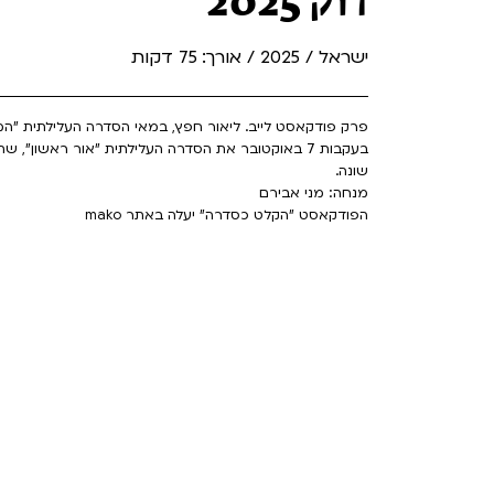
דוק 2025
ישראל / 2025 / אורך: 75 דקות
שונה.
מנחה: מני אבירם
הפודקאסט "הקלט כסדרה" יעלה באתר mako