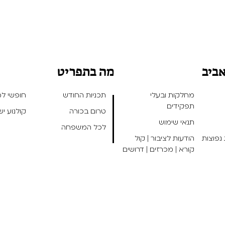
אביב
מה בתפריט
מחלקות ובעלי
תכניות החודש
חופשי למנ
תפקידים
טרום בכורה
קולנוע י
תנאי שימוש
לכל המשפחה
נפוצות
הודעות לציבור | קול
קורא | מכרזים | דרושים