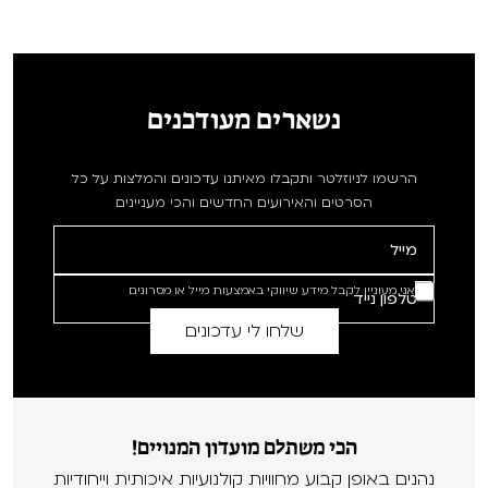
נשארים מעודכנים
הרשמו לניוזלטר ותקבלו מאיתנו עדכונים והמלצות על כל
הסרטים והאירועים החדשים והכי מעניינים
אני מעוניין לקבל מידע שיווקי באמצעות מייל או מסרונים
הכי משתלם מועדון המנויים!
נהנים באופן קבוע מחוויות קולנועיות איכותית וייחודיות