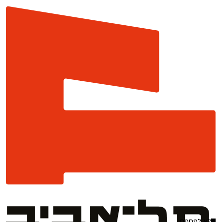
לא לפספס