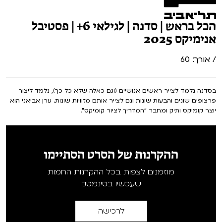
הכל בראש | סדנה | לגילאי 6+ | פסטיבל
אנימיקס 2025
/ אורך: 60
בסדנה נלמד לצייר ראשים אנושיים (וגם כאלה שלא כל כך), נלמד ליצור
פרצופים שונים והבעות שונות וגם לצייר אותם מזוויות שונות. ערן אביאני הוא
יוצר קומיקס ותיק ומחבר "המדריך לציור קומיקס".
ההקרנות של הסרט הסתיימו
מוזמנים לצפות בכל ההקרנות החמות
שעכשיו בסינמטק
לרכישה