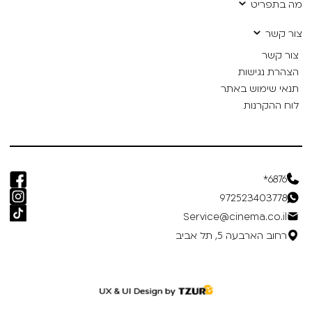
מה בתפריט
צור קשר
צור קשר
הצהרת נגישות
תנאי שימוש באתר
לוח ההקרנות
6876*
972523403778
Service@cinema.co.il
רחוב הארבעה 5, תל אביב