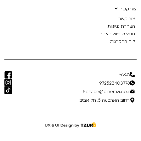
צור קשר
צור קשר
הצהרת נגישות
תנאי שימוש באתר
לוח ההקרנות
6876*
972523403778
Service@cinema.co.il
רחוב הארבעה 5, תל אביב