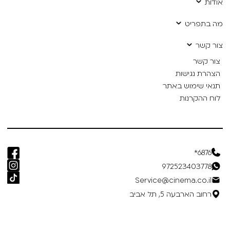
אודות
מה בתפריט
צור קשר
צור קשר
הצהרת נגישות
תנאי שימוש באתר
לוח ההקרנות
6876*
972523403778
Service@cinema.co.il
רחוב הארבעה 5, תל אביב