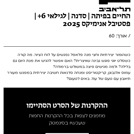
החיים בפיתה | סדנה | לגילאי 6+ |
פסטיבל אנימיקס 2025
/ אורך: 60
כשהומור יצירתיות וחצי מנה פלאפל נפגשים על לוח הציור. מה קורה
כשסלט יווני פוגש גבינה שוויצרית? האם אפשר להגיש את מנת היום גם
בלילה? ולמה מגישים פיצה במשולש ברמודה?
עמוס אלנבוגן, קריקטוריסט ומנחה סדנאות חשיבה יצירתית במפגש מעורר
תיאבון עם טעם של עוד. באים לטעום?
ההקרנות של הסרט הסתיימו
מוזמנים לצפות בכל ההקרנות החמות
שעכשיו בסינמטק