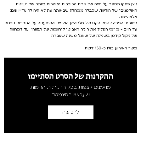
ניצן פינקו תספר על חייה של אחת הכוכבות הזוהרות ביותר של ״שיטת
האולפנים״ של הוליווד, שסבלה ממחלה שבאותה עת לא היה לה עדיין שם:
אלצהיימר.
הייוורת׳ הפכה לסמל סקס של מלחה״ע השנייה והשפעתה על התרבות נוכחת
עד היום - מ ״מי הפליל את רוג׳ר ראביט״ ל״חומות של תקווה״ ועד למחווה
של ניקול קידמן בשמלה של שאנל משנה שעברה.
משך האירוע כולו כ-130 דקות
ההקרנות של הסרט הסתיימו
מוזמנים לצפות בכל ההקרנות החמות
שעכשיו בסינמטק
לרכישה